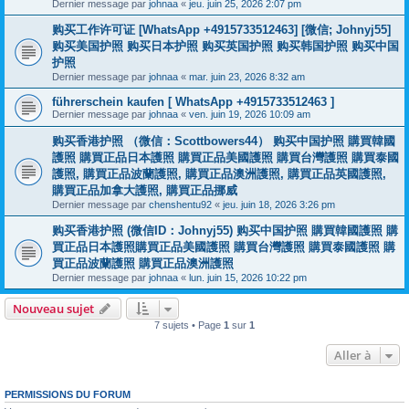
Dernier message par
johnaa
«
jeu. juin 25, 2026 2:07 pm
购买工作许可证 [WhatsApp +4915733512463] [微信; Johnyj55]
购买美国护照 购买日本护照 购买英国护照 购买韩国护照 购买中国
护照
Dernier message par
johnaa
«
mar. juin 23, 2026 8:32 am
führerschein kaufen [ WhatsApp +4915733512463 ]
Dernier message par
johnaa
«
ven. juin 19, 2026 10:09 am
购买香港护照 （微信：Scottbowers44） 购买中国护照 購買韓國
護照 購買正品日本護照 購買正品美國護照 購買台灣護照 購買泰國
護照, 購買正品波蘭護照, 購買正品澳洲護照, 購買正品英國護照,
購買正品加拿大護照, 購買正品挪威
Dernier message par
chenshentu92
«
jeu. juin 18, 2026 3:26 pm
购买香港护照 (微信ID：Johnyj55) 购买中国护照 購買韓國護照 購
買正品日本護照購買正品美國護照 購買台灣護照 購買泰國護照 購
買正品波蘭護照 購買正品澳洲護照
Dernier message par
johnaa
«
lun. juin 15, 2026 10:22 pm
Nouveau sujet
7 sujets • Page
1
sur
1
Aller à
PERMISSIONS DU FORUM